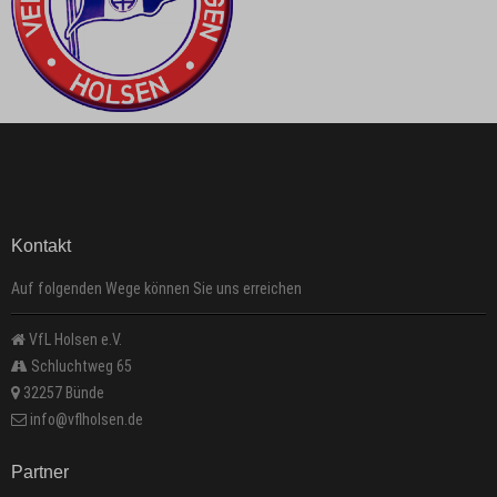
Kontakt
Auf folgenden Wege können Sie uns erreichen
VfL Holsen e.V.
Schluchtweg 65
32257 Bünde
info@vflholsen.de
Partner