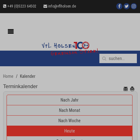
+49 (0)5223 64502
info@vflholsen.de
Home
Kalender
Terminkalender
Nach Jahr
Nach Monat
Nach Woche
Heute