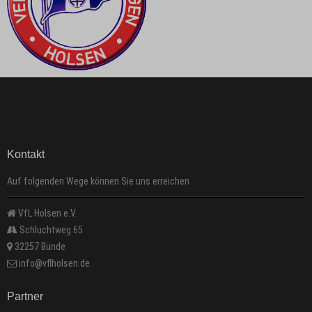
Kontakt
Auf folgenden Wege können Sie uns erreichen
VfL Holsen e.V.
Schluchtweg 65
32257 Bünde
info@vflholsen.de
Partner