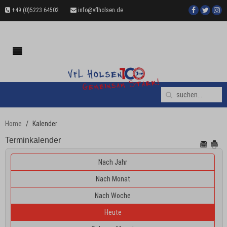
+49 (0)5223 64502
info@vflholsen.de
Home
Kalender
Terminkalender
Nach Jahr
Nach Monat
Nach Woche
Heute