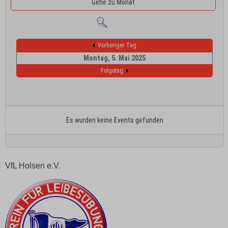
Gehe zu Monat
Vorheriger Tag
Montag, 5. Mai 2025
Folgetag
Es wurden keine Events gefunden
VfL Holsen e.V.