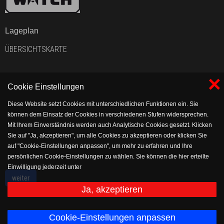
Lageplan
ÜBERSICHTSKARTE
×
Cookie Einstellungen
Diese Website setzt Cookies mit unterschiedlichen Funktionen ein. Sie
können dem Einsatz der Cookies in verschiedenen Stufen widersprechen.
Mit Ihrem Einverständnis werden auch Analytische Cookies gesetzt. Klicken
Sie auf "Ja, akzeptieren", um alle Cookies zu akzeptieren oder klicken Sie
auf "Cookie-Einstellungen anpassen", um mehr zu erfahren und Ihre
persönlichen Cookie-Einstellungen zu wählen. Sie können die hier erteilte
Einwilligung jederzeit unter
weiter
https://www.vflholsen.com/verein/impressum/datenschutz widerrufen bzw.
anpassen.
Ja, akzeptieren
Cookie-Einstellungen anpassen