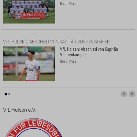
Read More
VFL HOLSEN: ABSCHIED VON KAPITÄN VOSSENKÄMPER
VfL Holsen: Abschied von Kapitän
Vossenkämper
…
Read More
VfL Holsen e.V.