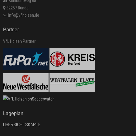
Schluchtweg 65
32257 Bünde
info@vflholsen.de
Partner
VfL Holsen Partner
Lageplan
ÜBERSICHTSKARTE