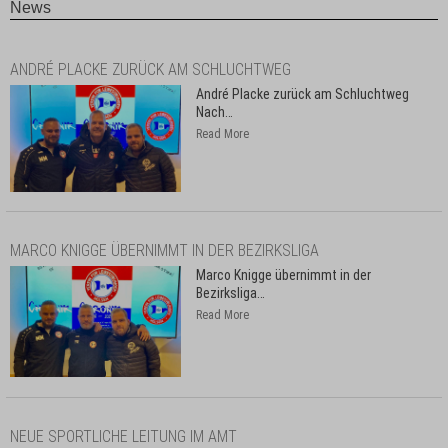
News
ANDRÉ PLACKE ZURÜCK AM SCHLUCHTWEG
André Placke zurück am Schluchtweg
Nach
…
Read More
MARCO KNIGGE ÜBERNIMMT IN DER BEZIRKSLIGA
Marco Knigge übernimmt in der
Bezirksliga
…
Read More
NEUE SPORTLICHE LEITUNG IM AMT