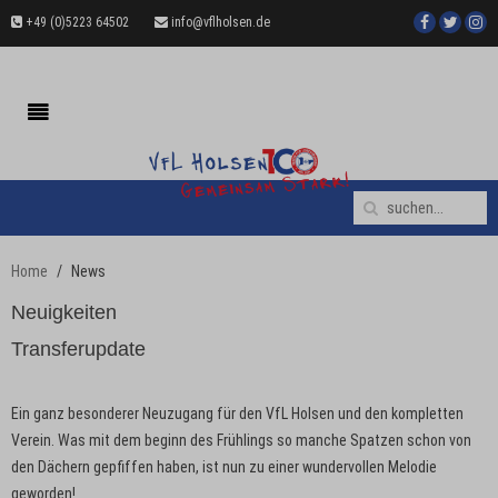
+49 (0)5223 64502
info@vflholsen.de
Home
News
Neuigkeiten
Transferupdate
Ein ganz besonderer Neuzugang für den VfL Holsen und den kompletten
Verein. Was mit dem beginn des Frühlings so manche Spatzen schon von
den Dächern gepfiffen haben, ist nun zu einer wundervollen Melodie
geworden!