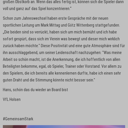
großen Obstkorb an. Wenn das alles fertig ist, können sich die Spieler dann
voll und ganz auf das Spiel konzentrieren.“
Schon zum Jahreswechsel haben erste Gespräche mit der neuen
sportlichen Leitung um Mark Mittag und Götz Wittenberg stattgefunden.
„Die beiden sind so verrückt, haben sich um mich bemüht und ich habe
sofort gespürt, dass sich im Verein was bewegt und dieser mich wirklich
zurück haben möchte." Diese Positivität und eine gute Atmosphäre sind für
ihn ausschlaggebend, um seiner Leidenschaft nachzugehen: "Was meine
Arbeit so schön macht, ist die Anerkennung, die ich hoffentlich von allen
Beteiligten bekomme, egal, ob Spieler, Trainer oder Vorstand. Vor allem zu
den Spielern, die ich bereits alle kennenlernen durfte, habe ich einen sehr
guten Draht und die Stimmung könnte nicht besser sein."
Hans, schön das du wieder an Board bist
VfL Holsen
#GemeinsamStark