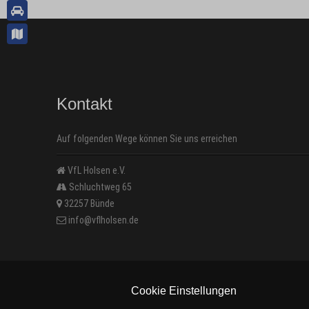
Kontakt
Auf folgenden Wege können Sie uns erreichen
VfL Holsen e.V.
Schluchtweg 65
32257 Bünde
info@vflholsen.de
Cookie Einstellungen