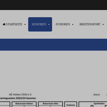
STARTSEITE
SENIOREN
JUNIOREN
BREITENSPORT