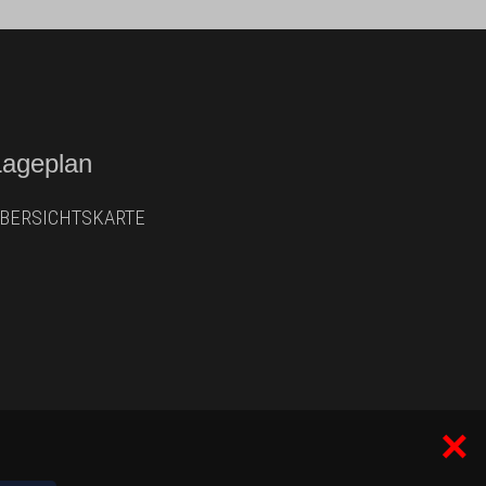
Lageplan
BERSICHTSKARTE
×