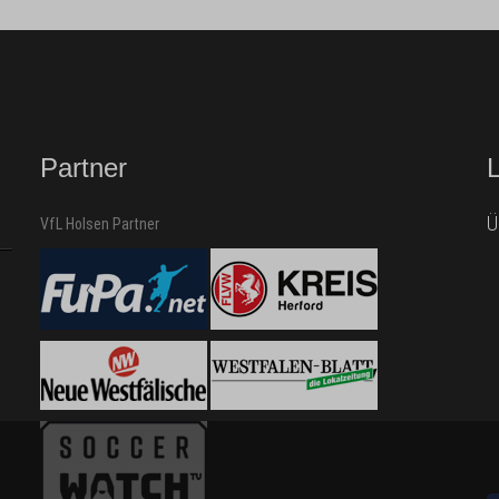
Partner
Ü
VfL Holsen Partner