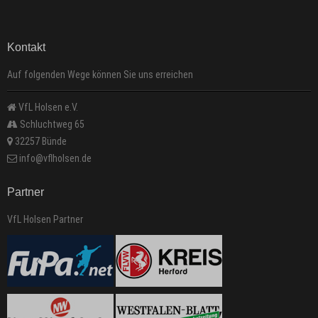
Kontakt
Auf folgenden Wege können Sie uns erreichen
VfL Holsen e.V.
Schluchtweg 65
32257 Bünde
info@vflholsen.de
Partner
VfL Holsen Partner