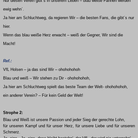
Nur diesen Verein gibt´s in unserem Leben – blau weiße Fahnen werden
ewig wehn´.
Ja hier am Schluchtweg, da regieren Wir – die besten Fans, die gibt´s nur
hier.
Wenn das blau weiße Herz erwacht – weiß der Gegner, Wir sind die
Macht!
Ref.:
VfL Holsen – ja das sind Wir – ohohohohoh
Blau und weiß – Wir stehen zu Dir - ohohohohoh,
Ja hier am Schluchtweg spielt das beste Team der Welt- ohohohohoh,
ein anderer Verein? – Für kein Geld der Welt!
Strophe 2:
Blau und Weiß ist unsere Passion und jeder Sieg der gerechte Lohn,
für unseren Kampf und für unser Herz, für unsere Liebe und für unseren
Schmerz.