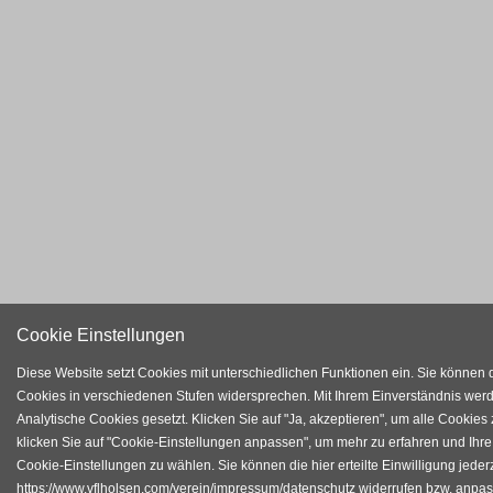
Cookie Einstellungen
Diese Website setzt Cookies mit unterschiedlichen Funktionen ein. Sie können 
Cookies in verschiedenen Stufen widersprechen. Mit Ihrem Einverständnis wer
Analytische Cookies gesetzt. Klicken Sie auf "Ja, akzeptieren", um alle Cookies
klicken Sie auf "Cookie-Einstellungen anpassen", um mehr zu erfahren und Ihre
Cookie-Einstellungen zu wählen. Sie können die hier erteilte Einwilligung jederz
https://www.vflholsen.com/verein/impressum/datenschutz widerrufen bzw. anpa