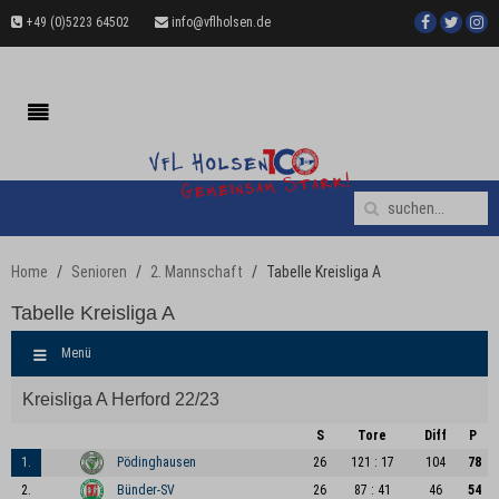
+49 (0)5223 64502
info@vflholsen.de
Home
Senioren
2. Mannschaft
Tabelle Kreisliga A
Tabelle Kreisliga A
Menü
Kreisliga A Herford 22/23
S
Tore
Diff
P
1.
Pödinghausen
26
121 : 17
104
78
2.
Bünder-SV
26
87 : 41
46
54