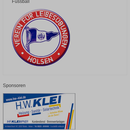
Fussball
Sponsoren