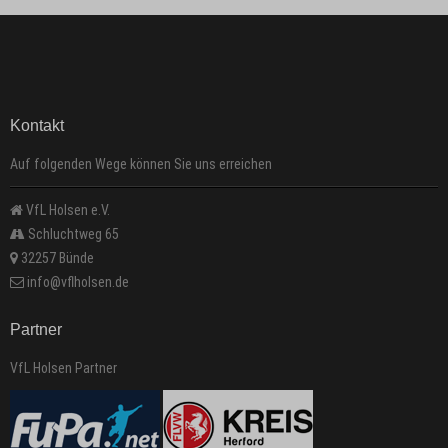
Kontakt
Auf folgenden Wege können Sie uns erreichen
VfL Holsen e.V.
Schluchtweg 65
32257 Bünde
info@vflholsen.de
Partner
VfL Holsen Partner