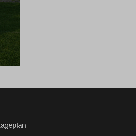
Lageplan