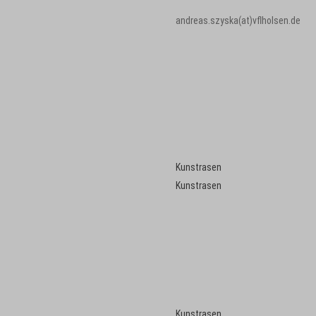
andreas.szyska(at)vflholsen.de
Kunstrasen
Kunstrasen
Kunstrasen