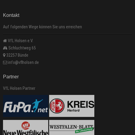
Kontakt
Auf folgenden Wege können Sie uns erreichen
VfL Holsen e.V.
Schluchtweg 65
32257 Bünde
info@vflholsen.de
Partner
VfL Holsen Partner