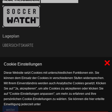
Lageplan
ÜBERSICHTSKARTE
×
Cookie Einstellungen
Diese Website setzt Cookies mit unterschiedlichen Funktionen ein. Sie
können dem Einsatz der Cookies in verschiedenen Stufen widersprechen.
Mit Ihrem Einverständnis werden auch Analytische Cookies gesetzt. Klicken
Sie auf "Ja, akzeptieren", um alle Cookies zu akzeptieren oder klicken Sie
auf "Cookie-Einstellungen anpassen", um mehr zu erfahren und Ihre
persönlichen Cookie-Einstellungen zu wählen. Sie können die hier erteilte
Einwilligung jederzeit unter
https://www.vflholsen.com/verein/impressum/datenschutz widerrufen bzw.
weiter