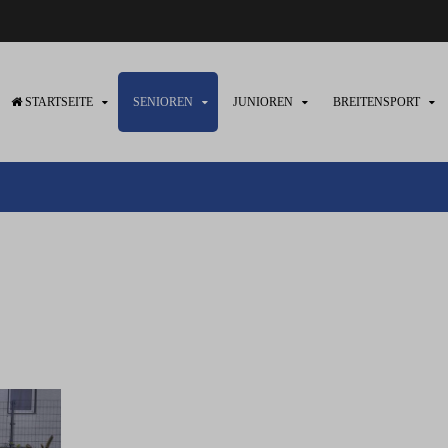
STARTSEITE
SENIOREN
JUNIOREN
BREITENSPORT