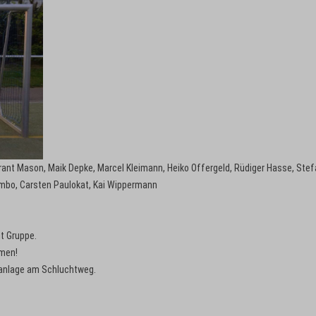
 Grant Mason, Maik Depke, Marcel Kleimann, Heiko Offergeld, Rüdiger Hasse, Ste
ambo, Carsten Paulokat, Kai Wippermann
it Gruppe.
mmen!
zanlage am Schluchtweg.