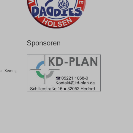
Sponsoren
fan Sewing,