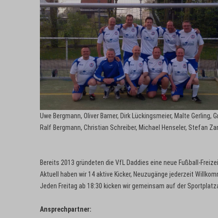
Uwe Bergmann, Oliver Barner, Dirk Lückingsmeier, Malte Gerling,
Ralf Bergmann, Christian Schreiber, Michael Henseler, Stefan Z
Bereits 2013 gründeten die VfL Daddies eine neue Fußball-Freize
Aktuell haben wir 14 aktive Kicker, Neuzugänge jederzeit Willko
Jeden Freitag ab 18:30 kicken wir gemeinsam auf der Sportplat
Ansprechpartner: