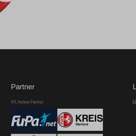
Partner
Ü
VfL Holsen Partner