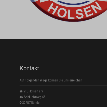
Kontakt
Auf folgenden Wege können Sie uns erreichen
VfL Holsen e.V.
Schluchtweg 65
32257 Bünde