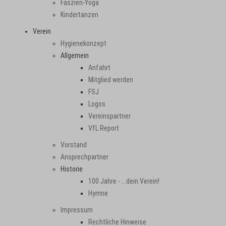
Faszien-Yoga
Kindertanzen
Verein
Hygienekonzept
Allgemein
Anfahrt
Mitglied werden
FSJ
Logos
Vereinspartner
VfL Report
Vorstand
Ansprechpartner
Historie
100 Jahre - ...dein Verein!
Hymne
Impressum
Rechtliche Hinweise