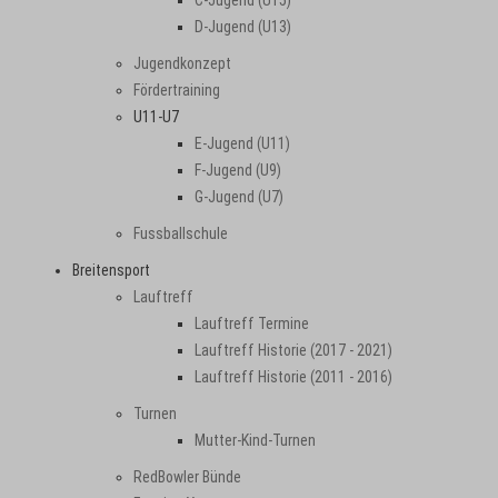
C-Jugend (U15)
D-Jugend (U13)
Jugendkonzept
Fördertraining
U11-U7
E-Jugend (U11)
F-Jugend (U9)
G-Jugend (U7)
Fussballschule
Breitensport
Lauftreff
Lauftreff Termine
Lauftreff Historie (2017 - 2021)
Lauftreff Historie (2011 - 2016)
Turnen
Mutter-Kind-Turnen
RedBowler Bünde