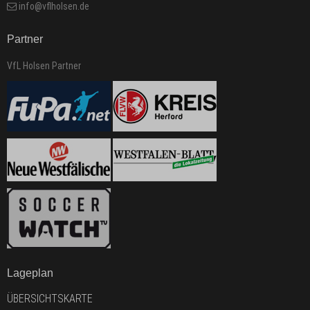
info@vflholsen.de
Partner
VfL Holsen Partner
Lageplan
ÜBERSICHTSKARTE