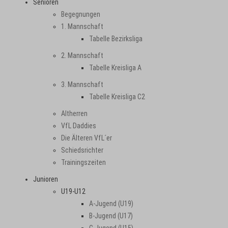
Senioren
Begegnungen
1. Mannschaft
Tabelle Bezirksliga
2. Mannschaft
Tabelle Kreisliga A
3. Mannschaft
Tabelle Kreisliga C2
Altherren
VfL Daddies
Die Älteren VfL´er
Schiedsrichter
Trainingszeiten
Junioren
U19-U12
A-Jugend (U19)
B-Jugend (U17)