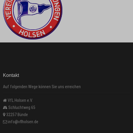
Kontakt
Auf folgenden Wege können Sie uns erreichen
VfL Holsen e.V.
Schluchtweg 65
32257 Bünde
info@vflholsen.de