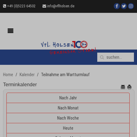
+49 (0)5223 64502
info@vflholsen.de
Home
Kalender
Teilnahme am Wartturmlauf
Terminkalender
Nach Jahr
Nach Monat
Nach Woche
Heute