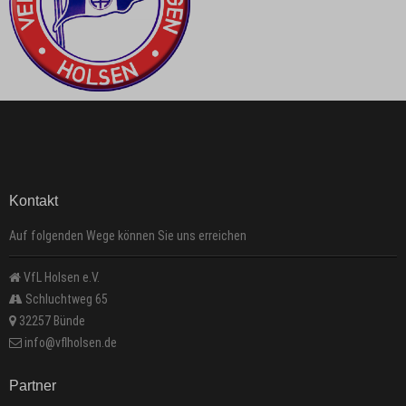
Kontakt
Auf folgenden Wege können Sie uns erreichen
VfL Holsen e.V.
Schluchtweg 65
32257 Bünde
info@vflholsen.de
Partner