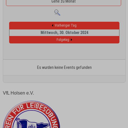
Gehe zu Monat
Vorheriger Tag
Mittwoch, 30. Oktober 2024
Folgetag
Es wurden keine Events gefunden
VfL Holsen e.V.