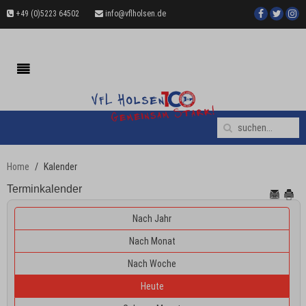
+49 (0)5223 64502
info@vflholsen.de
Home
Kalender
Terminkalender
Nach Jahr
Nach Monat
Nach Woche
Heute