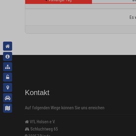
Vorheriger Tag
Es 
Kontakt
Auf folgenden Wege können Sie uns erreichen
VfL Holsen e.V.
Schluchtweg 65