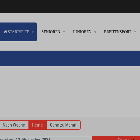
STARTSEITE
SENIOREN
JUNIOREN
BREITENSPORT
Nach Woche
Heute
Gehe zu Monat
ienstag, 12. November 2024