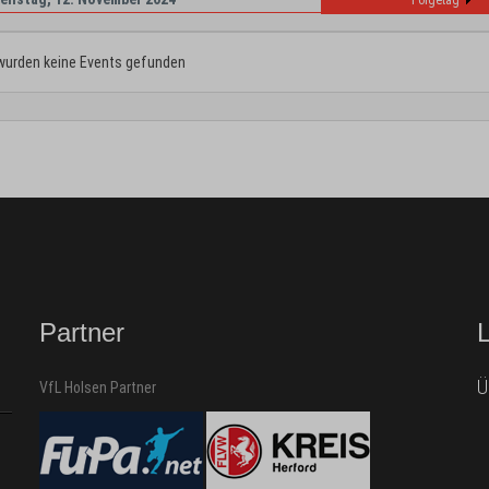
Folgetag
wurden keine Events gefunden
Partner
Ü
VfL Holsen Partner