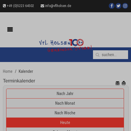
+49 (0)5223 64502
info@vflholsen.de
Home
Kalender
Terminkalender
Nach Jahr
Nach Monat
Nach Woche
Heute