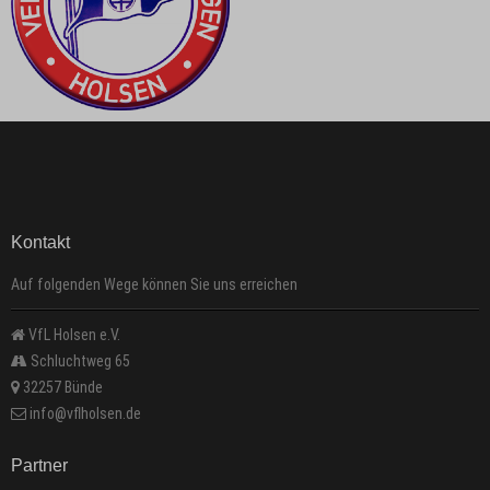
Kontakt
Auf folgenden Wege können Sie uns erreichen
VfL Holsen e.V.
Schluchtweg 65
32257 Bünde
info@vflholsen.de
Partner