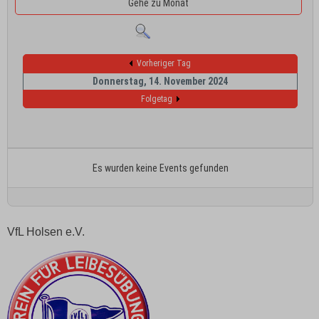
Gehe zu Monat
Vorheriger Tag
Donnerstag, 14. November 2024
Folgetag
Es wurden keine Events gefunden
VfL Holsen e.V.