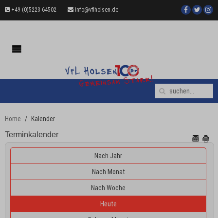
+49 (0)5223 64502
info@vflholsen.de
Home
Kalender
Terminkalender
Nach Jahr
Nach Monat
Nach Woche
Heute