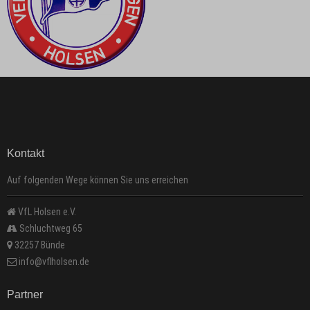
Kontakt
Auf folgenden Wege können Sie uns erreichen
VfL Holsen e.V.
Schluchtweg 65
32257 Bünde
info@vflholsen.de
Partner