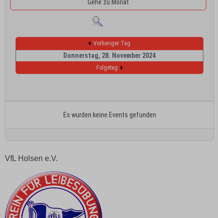
Gehe zu Monat
Vorheriger Tag
Donnerstag, 28. November 2024
Folgetag
Es wurden keine Events gefunden
VfL Holsen e.V.