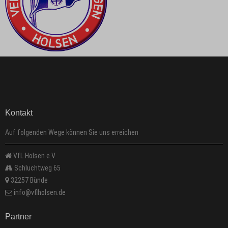
Kontakt
Auf folgenden Wege können Sie uns erreichen
VfL Holsen e.V.
Schluchtweg 65
32257 Bünde
info@vflholsen.de
Partner