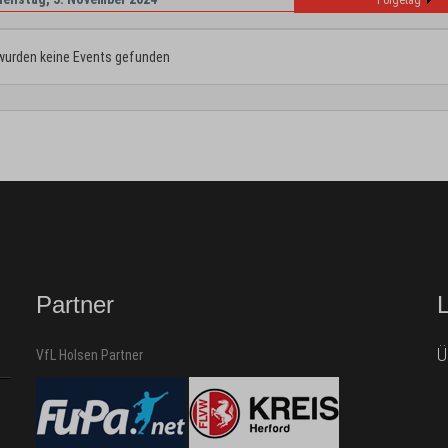
Folgetag
wurden keine Events gefunden
Partner
Ü
VfL Holsen Partner