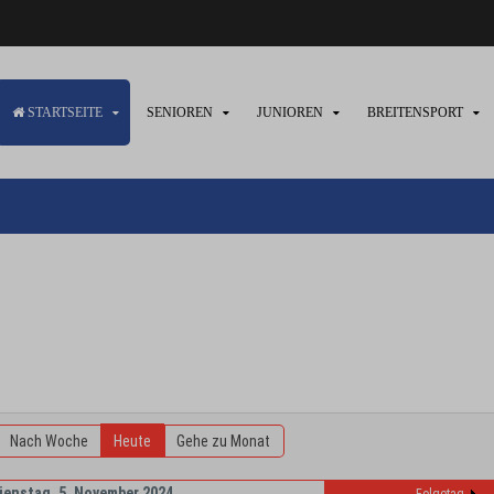
STARTSEITE
SENIOREN
JUNIOREN
BREITENSPORT
Nach Woche
Heute
Gehe zu Monat
ienstag, 5. November 2024