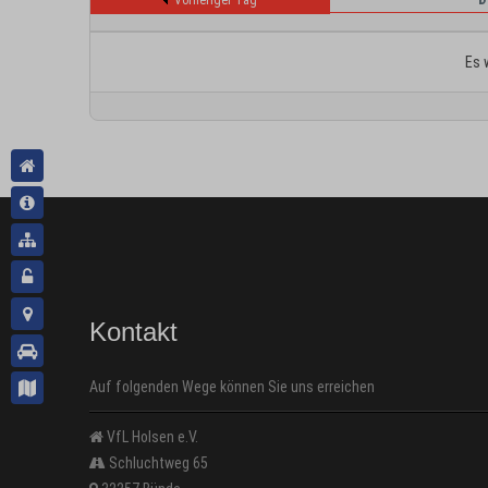
Vorheriger Tag
Es 
Kontakt
Auf folgenden Wege können Sie uns erreichen
VfL Holsen e.V.
Schluchtweg 65