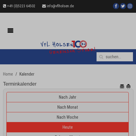
+49 (0)5223 64502
info@vflholsen.de
Home
Kalender
Terminkalender
Nach Jahr
Nach Monat
Nach Woche
Heute