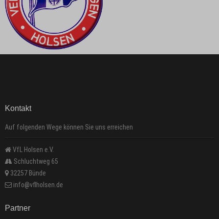
Kontakt
Auf folgenden Wege können Sie uns erreichen
VfL Holsen e.V.
Schluchtweg 65
32257 Bünde
info@vflholsen.de
Partner