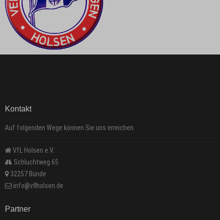
Kontakt
Auf folgenden Wege können Sie uns erreichen
VfL Holsen e.V.
Schluchtweg 65
32257 Bünde
info@vflholsen.de
Partner