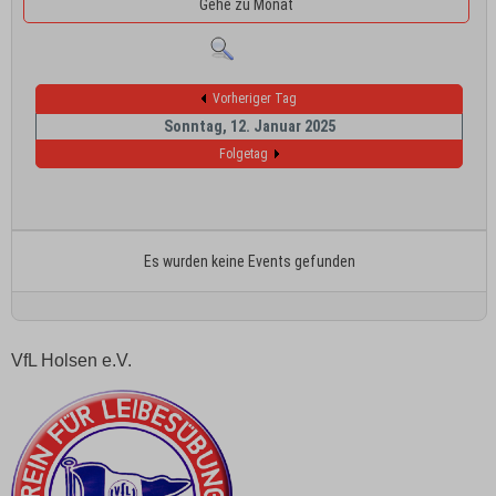
Gehe zu Monat
Vorheriger Tag
Sonntag, 12. Januar 2025
Folgetag
Es wurden keine Events gefunden
VfL Holsen e.V.