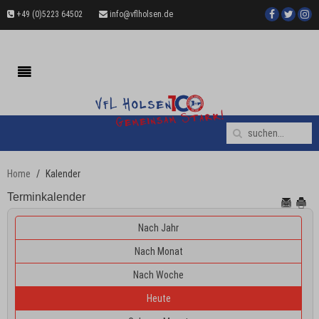
+49 (0)5223 64502
info@vflholsen.de
Home
Kalender
Terminkalender
Nach Jahr
Nach Monat
Nach Woche
Heute