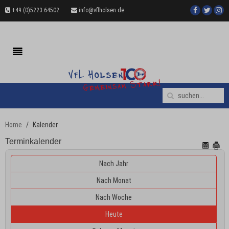
+49 (0)5223 64502
info@vflholsen.de
Home
Kalender
Terminkalender
Nach Jahr
Nach Monat
Nach Woche
Heute