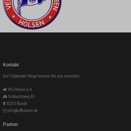
Kontakt
Auf folgenden Wege können Sie uns erreichen
VfL Holsen e.V.
Schluchtweg 65
32257 Bünde
info@vflholsen.de
Partner