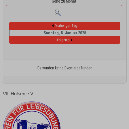
Gehe zu Monat
Vorheriger Tag
Sonntag, 5. Januar 2025
Folgetag
Es wurden keine Events gefunden
VfL Holsen e.V.