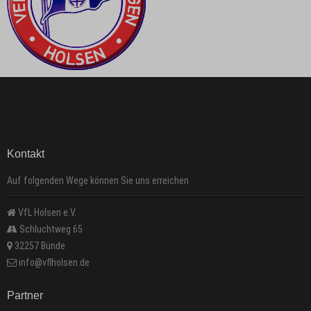
Kontakt
Auf folgenden Wege können Sie uns erreichen
VfL Holsen e.V.
Schluchtweg 65
32257 Bünde
info@vflholsen.de
Partner