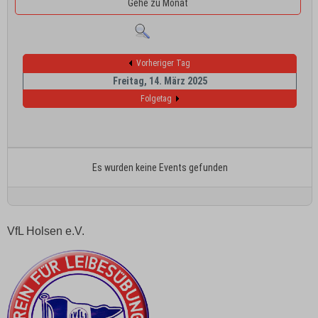
Gehe zu Monat
Vorheriger Tag
Freitag, 14. März 2025
Folgetag
Es wurden keine Events gefunden
VfL Holsen e.V.