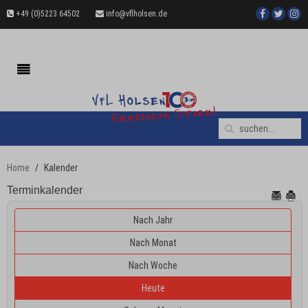
+49 (0)5223 64502
info@vflholsen.de
Home
Kalender
Terminkalender
Nach Jahr
Nach Monat
Nach Woche
Heute