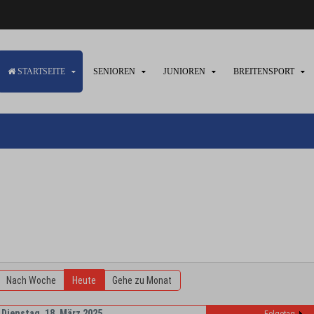
STARTSEITE
SENIOREN
JUNIOREN
BREITENSPORT
Nach Woche
Heute
Gehe zu Monat
Dienstag, 18. März 2025