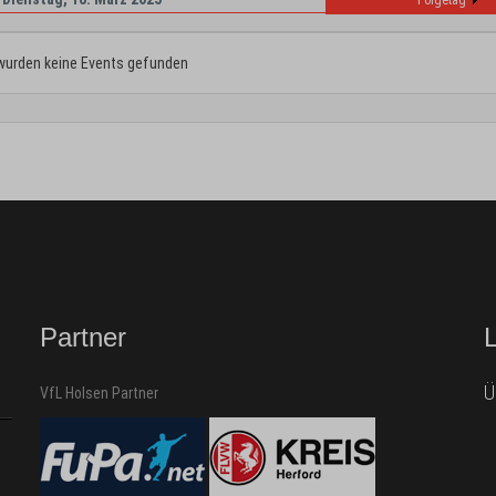
Folgetag
wurden keine Events gefunden
Partner
Ü
VfL Holsen Partner