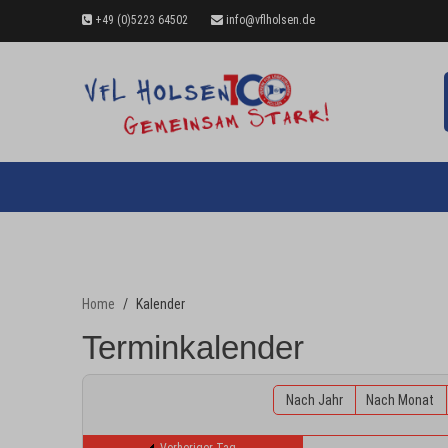
+49 (0)5223 64502
info@vflholsen.de
Home
Kalender
Terminkalender
Nach Jahr
Nach Monat