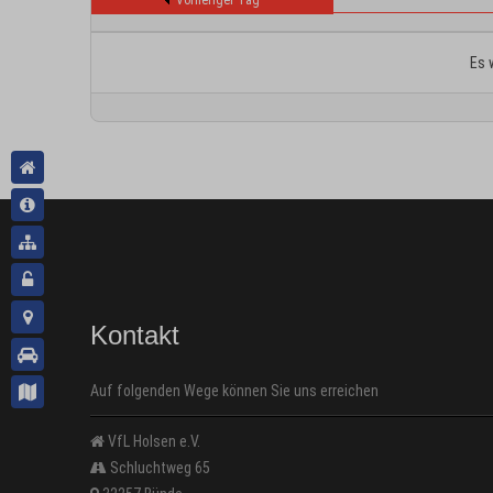
Vorheriger Tag
Es 
Kontakt
Auf folgenden Wege können Sie uns erreichen
VfL Holsen e.V.
Schluchtweg 65