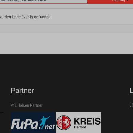
Folgetag
wurden keine Events gefunden
Partner
Ü
VfL Holsen Partner