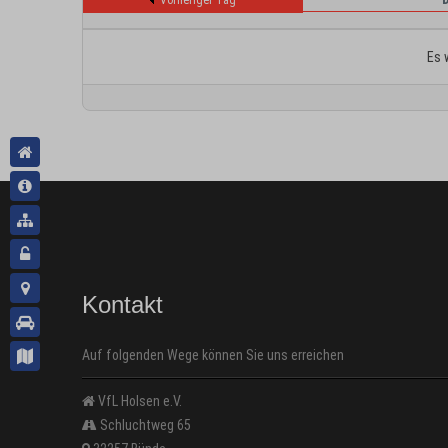
Vorheriger Tag
Es 
Kontakt
Auf folgenden Wege können Sie uns erreichen
VfL Holsen e.V.
Schluchtweg 65