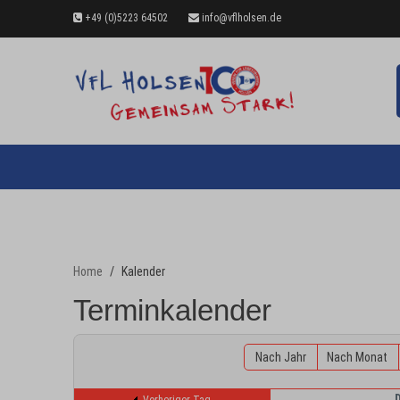
+49 (0)5223 64502
info@vflholsen.de
Home
Kalender
Terminkalender
Nach Jahr
Nach Monat