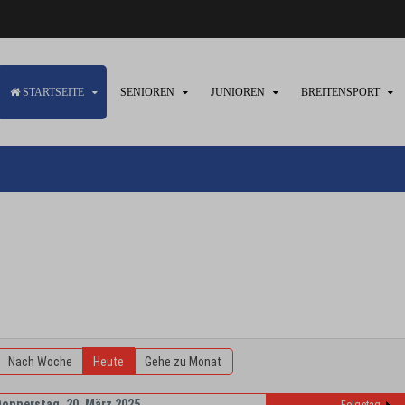
STARTSEITE
SENIOREN
JUNIOREN
BREITENSPORT
Nach Woche
Heute
Gehe zu Monat
Donnerstag, 20. März 2025