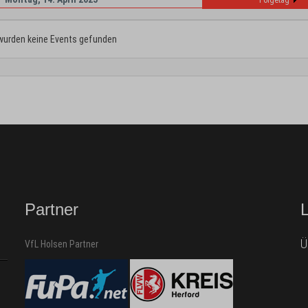
Folgetag
wurden keine Events gefunden
Partner
Ü
VfL Holsen Partner