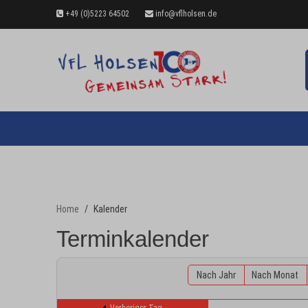
+49 (0)5223 64502
info@vflholsen.de
Home
Kalender
Terminkalender
Nach Jahr
Nach Monat