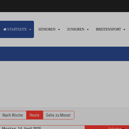
STARTSEITE
SENIOREN
JUNIOREN
BREITENSPORT
Nach Woche
Heute
Gehe zu Monat
Montag, 14. April 2025