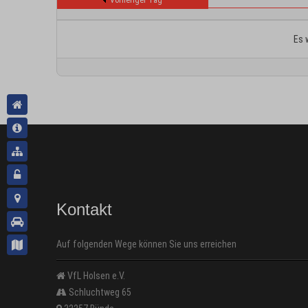
Vorheriger Tag
Es 
Kontakt
Auf folgenden Wege können Sie uns erreichen
VfL Holsen e.V.
Schluchtweg 65