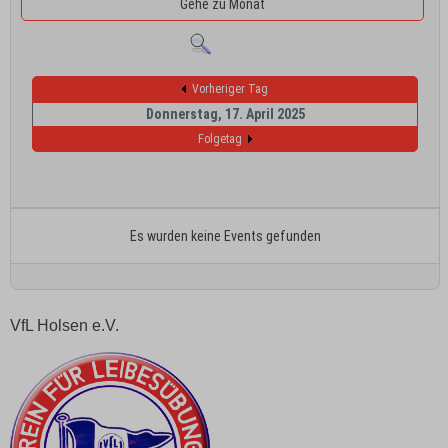
Gehe zu Monat
Vorheriger Tag
Donnerstag, 17. April 2025
Folgetag
Es wurden keine Events gefunden
VfL Holsen e.V.