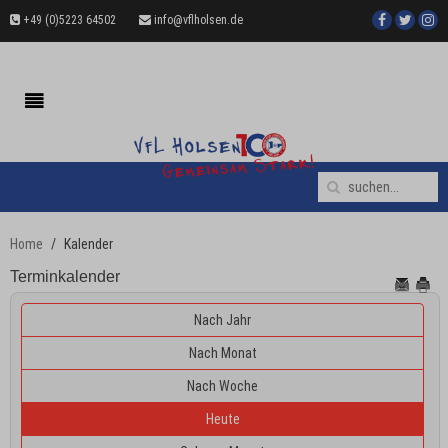
+49 (0)5223 64502
info@vflholsen.de
Home
Kalender
Terminkalender
Nach Jahr
Nach Monat
Nach Woche
Heute