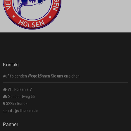
Kontakt
Auf folgenden Wege können Sie uns erreichen
VfL Holsen e.V.
Schluchtweg 65
32257 Bünde
info@vflholsen.de
Partner