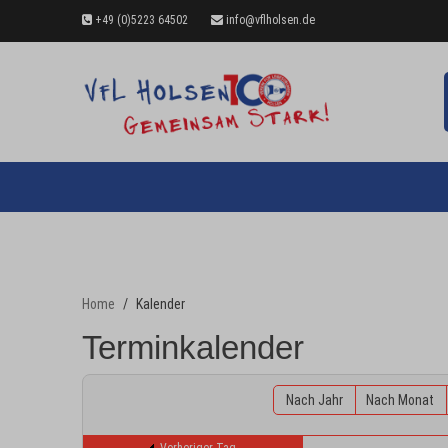
+49 (0)5223 64502
info@vflholsen.de
Home
Kalender
Terminkalender
Nach Jahr
Nach Monat