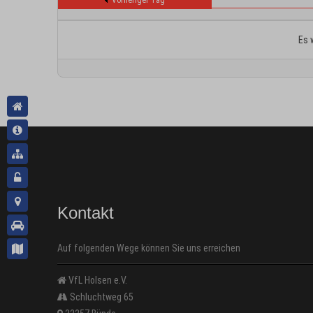
Vorheriger Tag
Es 
Kontakt
Auf folgenden Wege können Sie uns erreichen
VfL Holsen e.V.
Schluchtweg 65