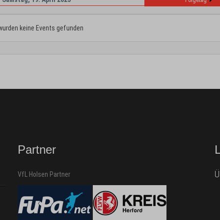
Folgetag
wurden keine Events gefunden
Partner
Ü
VfL Holsen Partner