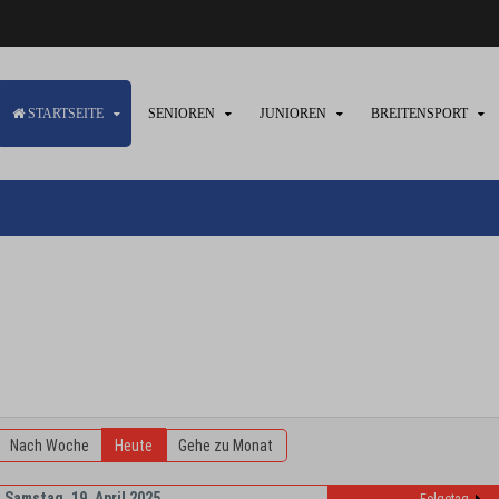
STARTSEITE
SENIOREN
JUNIOREN
BREITENSPORT
Nach Woche
Heute
Gehe zu Monat
Samstag, 19. April 2025