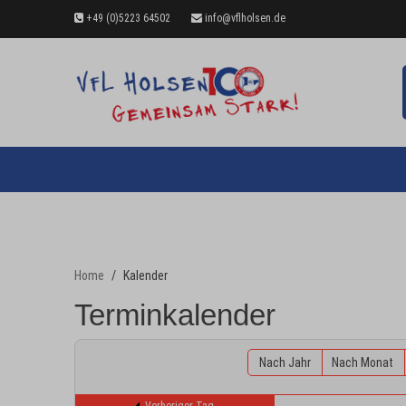
+49 (0)5223 64502
info@vflholsen.de
Home
Kalender
Terminkalender
Nach Jahr
Nach Monat