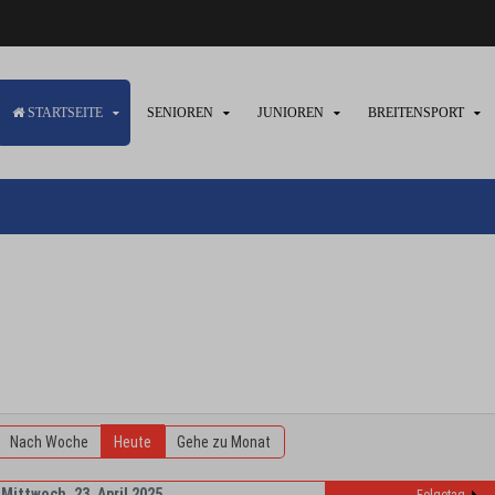
STARTSEITE
SENIOREN
JUNIOREN
BREITENSPORT
Nach Woche
Heute
Gehe zu Monat
Mittwoch, 23. April 2025