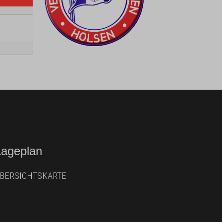
Lageplan
BERSICHTSKARTE