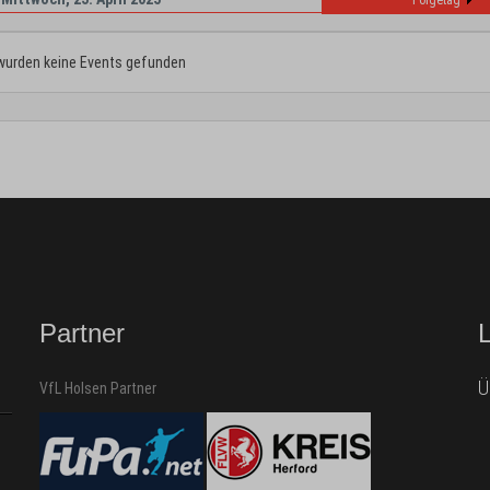
Folgetag
wurden keine Events gefunden
Partner
Ü
VfL Holsen Partner