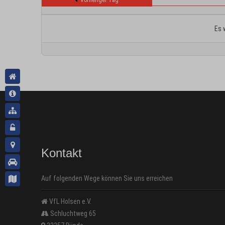
Vorheriger Tag
Es 
Kontakt
Auf folgenden Wege können Sie uns erreichen
VfL Holsen e.V.
Schluchtweg 65