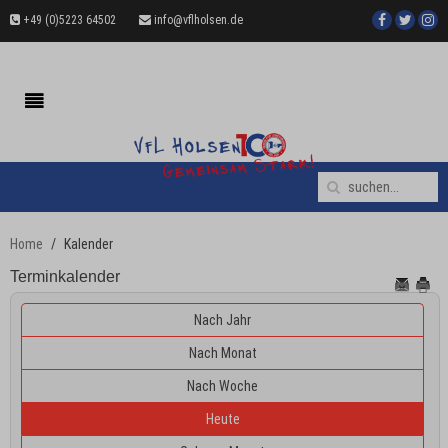
+49 (0)5223 64502
info@vflholsen.de
Home
Kalender
Terminkalender
Nach Jahr
Nach Monat
Nach Woche
Heute