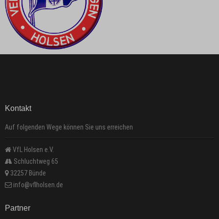
Kontakt
Auf folgenden Wege können Sie uns erreichen
VfL Holsen e.V.
Schluchtweg 65
32257 Bünde
info@vflholsen.de
Partner