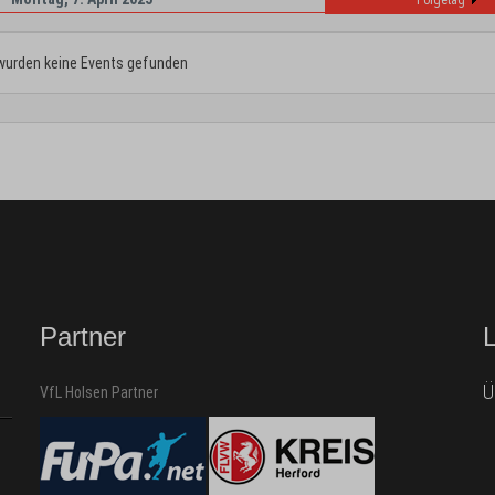
Folgetag
wurden keine Events gefunden
Partner
Ü
VfL Holsen Partner