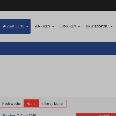
STARTSEITE
SENIOREN
JUNIOREN
BREITENSPORT
Nach Woche
Heute
Gehe zu Monat
Montag, 7. April 2025