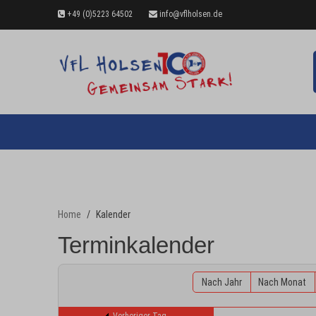
+49 (0)5223 64502
info@vflholsen.de
Home
Kalender
Terminkalender
Nach Jahr
Nach Monat