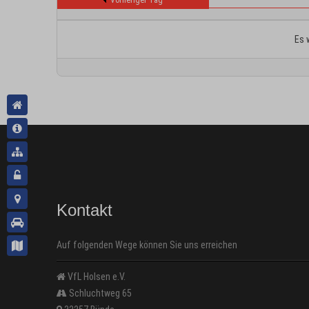
Vorheriger Tag
Es 
Kontakt
Auf folgenden Wege können Sie uns erreichen
VfL Holsen e.V.
Schluchtweg 65