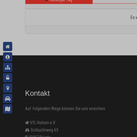
Vorheriger Tag
Es 
Kontakt
Auf folgenden Wege können Sie uns erreichen
VfL Holsen e.V.
Schluchtweg 65