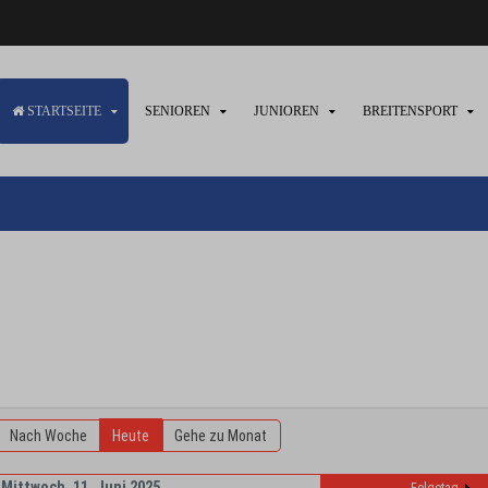
STARTSEITE
SENIOREN
JUNIOREN
BREITENSPORT
Nach Woche
Heute
Gehe zu Monat
Mittwoch, 11. Juni 2025