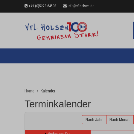
+49 (0)5223 64502
info@vflholsen.de
Home
Kalender
Terminkalender
Nach Jahr
Nach Monat