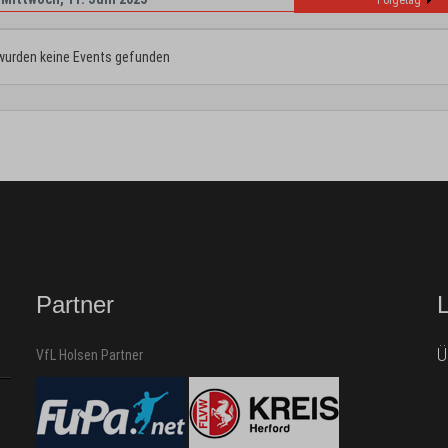
Folgetag
wurden keine Events gefunden
Partner
Ü
VfL Holsen Partner