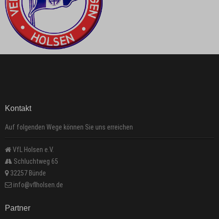
Kontakt
Auf folgenden Wege können Sie uns erreichen
VfL Holsen e.V.
Schluchtweg 65
32257 Bünde
info@vflholsen.de
Partner