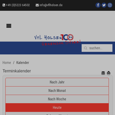
+49 (0)5223 64502
info@vflholsen.de
Home
Kalender
Terminkalender
Nach Jahr
Nach Monat
Nach Woche
Heute