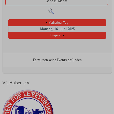
Gehe zu Monat
Vorheriger Tag
Montag, 16. Juni 2025
Folgetag
Es wurden keine Events gefunden
VfL Holsen e.V.