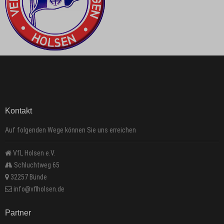
Kontakt
Auf folgenden Wege können Sie uns erreichen
VfL Holsen e.V.
Schluchtweg 65
32257 Bünde
info@vflholsen.de
Partner