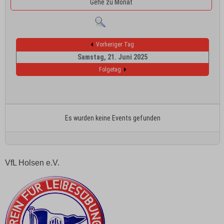
Gehe zu Monat
Vorheriger Tag
Samstag, 21. Juni 2025
Folgetag
Es wurden keine Events gefunden
VfL Holsen e.V.