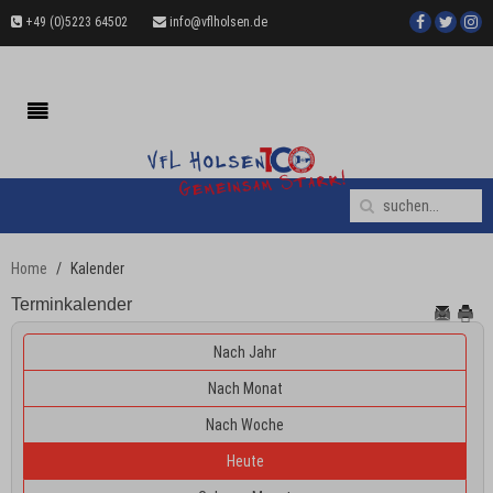
+49 (0)5223 64502
info@vflholsen.de
Home
Kalender
Terminkalender
Nach Jahr
Nach Monat
Nach Woche
Heute