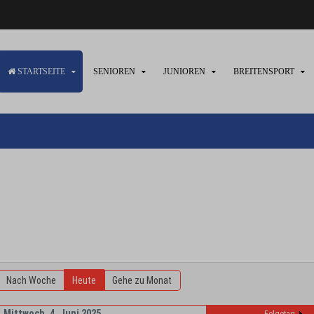
STARTSEITE
SENIOREN
JUNIOREN
BREITENSPORT
Nach Woche
Heute
Gehe zu Monat
Mittwoch, 4. Juni 2025