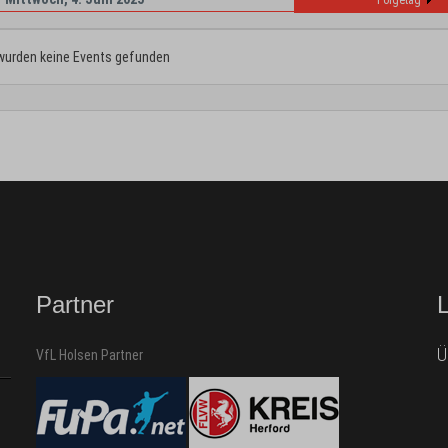
Folgetag
wurden keine Events gefunden
Partner
Ü
VfL Holsen Partner