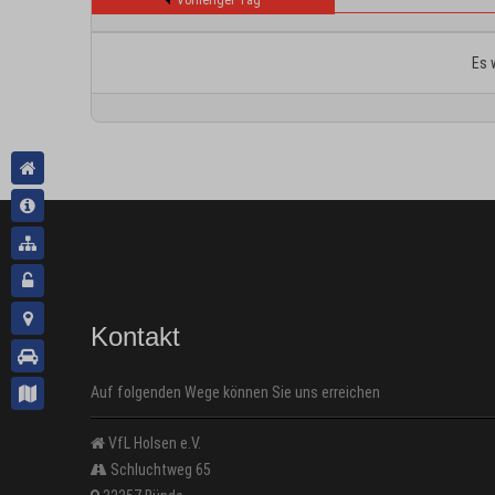
Vorheriger Tag
Es 
Kontakt
Auf folgenden Wege können Sie uns erreichen
VfL Holsen e.V.
Schluchtweg 65