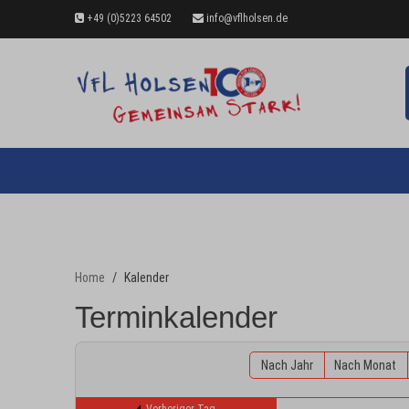
+49 (0)5223 64502
info@vflholsen.de
Home
Kalender
Terminkalender
Nach Jahr
Nach Monat