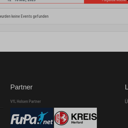
Folgende Woche
wurden keine Events gefunden
Partner
Ü
VfL Holsen Partner