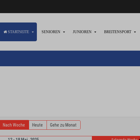
STARTSEITE
SENIOREN
JUNIOREN
BREITENSPORT
Nach Woche
Heute
Gehe zu Monat
12 - 18 Mai, 2025