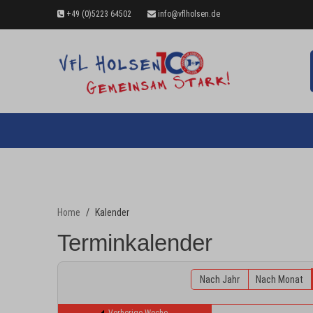
+49 (0)5223 64502
info@vflholsen.de
Home
Kalender
Terminkalender
Nach Jahr
Nach Monat