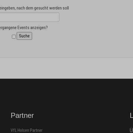
 eingeben, nach dem gesucht werden soll
ergangene Events anzeigen?
Partner
Ü
VfL Holsen Partner