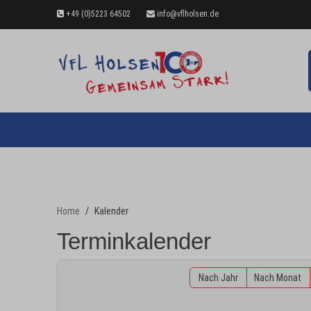
+49 (0)5223 64502
info@vflholsen.de
Home
Kalender
Terminkalender
Nach Jahr
Nach Monat