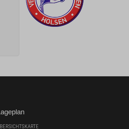
Lageplan
BERSICHTSKARTE