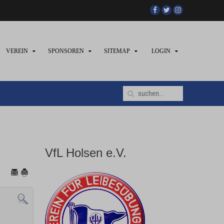
VEREIN
SPONSOREN
SITEMAP
LOGIN
VfL Holsen e.V.