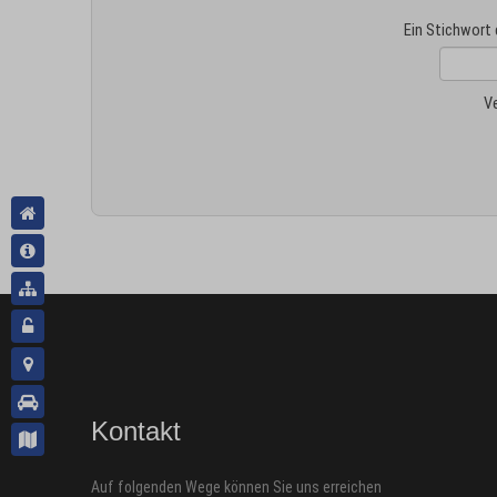
Ein Stichwort
V
Kontakt
Auf folgenden Wege können Sie uns erreichen