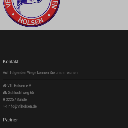
Kontakt
Auf folgenden Wege können Sie uns erreichen
VfL Holsen e.V.
Schluchtweg 65
32257 Bünde
info@vflholsen.de
Partner