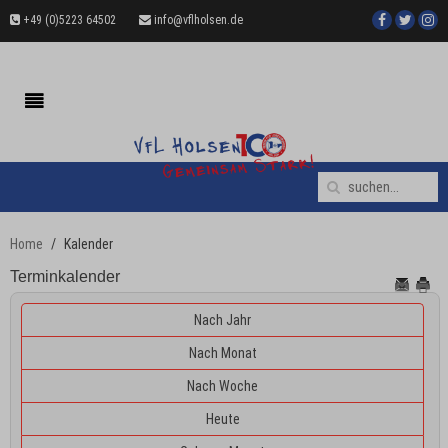
+49 (0)5223 64502
info@vflholsen.de
Home
Kalender
Terminkalender
Nach Jahr
Nach Monat
Nach Woche
Heute