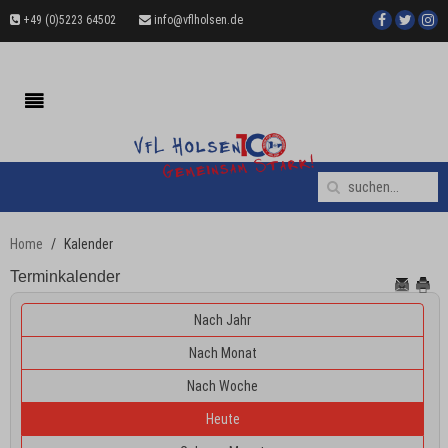
+49 (0)5223 64502
info@vflholsen.de
Home
Kalender
Terminkalender
Nach Jahr
Nach Monat
Nach Woche
Heute