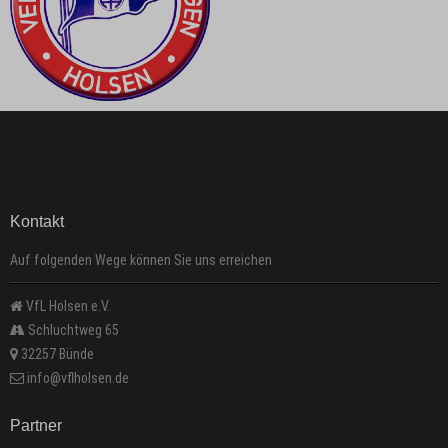
Kontakt
Auf folgenden Wege können Sie uns erreichen
VfL Holsen e.V.
Schluchtweg 65
32257 Bünde
info@vflholsen.de
Partner