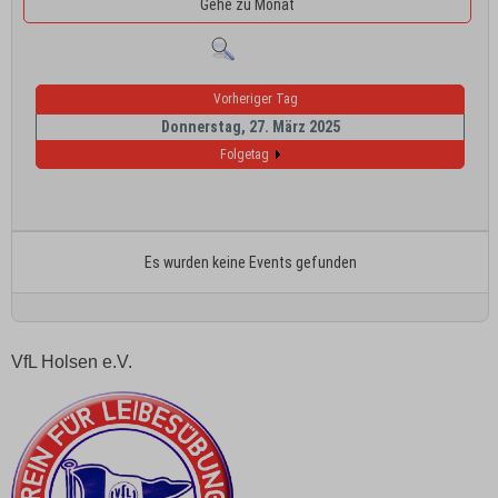
Gehe zu Monat
Vorheriger Tag
Donnerstag, 27. März 2025
Folgetag
Es wurden keine Events gefunden
VfL Holsen e.V.