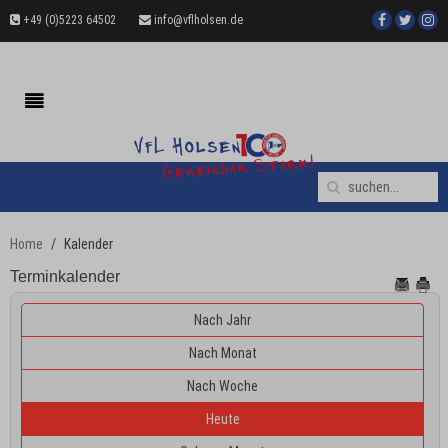
+49 (0)5223 64502
info@vflholsen.de
Home
Kalender
Terminkalender
Nach Jahr
Nach Monat
Nach Woche
Heute