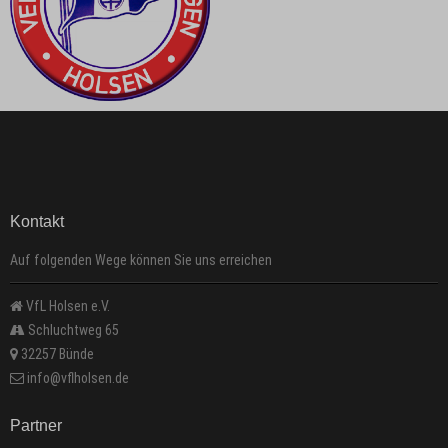
Kontakt
Auf folgenden Wege können Sie uns erreichen
VfL Holsen e.V.
Schluchtweg 65
32257 Bünde
info@vflholsen.de
Partner