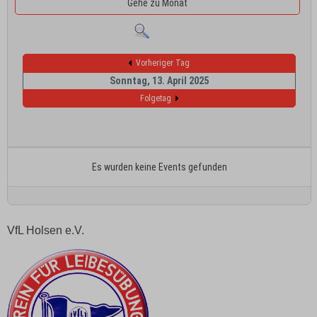
Gehe zu Monat
Vorheriger Tag
Sonntag, 13. April 2025
Folgetag
Es wurden keine Events gefunden
VfL Holsen e.V.