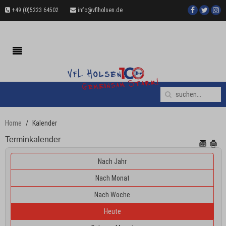
+49 (0)5223 64502
info@vflholsen.de
Home
Kalender
Terminkalender
Nach Jahr
Nach Monat
Nach Woche
Heute