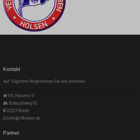
Kontakt
Auf folgenden Wege können Sie uns erreichen
VfL Holsen e.V.
Schluchtweg 65
32257 Bünde
info@vflholsen.de
Partner