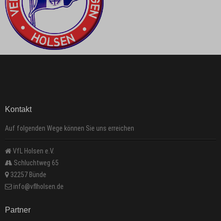
Kontakt
Auf folgenden Wege können Sie uns erreichen
VfL Holsen e.V.
Schluchtweg 65
32257 Bünde
info@vflholsen.de
Partner