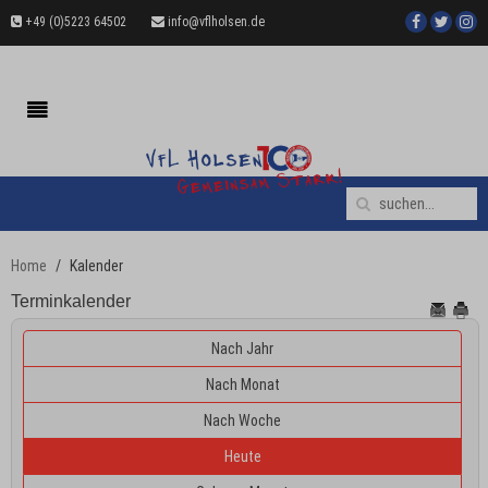
+49 (0)5223 64502
info@vflholsen.de
Home
Kalender
Terminkalender
Nach Jahr
Nach Monat
Nach Woche
Heute