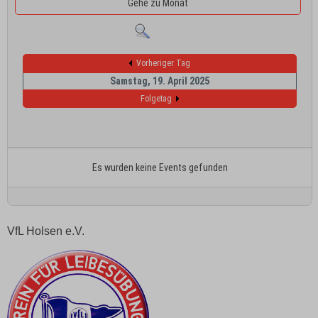
Gehe zu Monat
Vorheriger Tag
Samstag, 19. April 2025
Folgetag
Es wurden keine Events gefunden
VfL Holsen e.V.