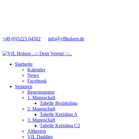
+49 (0)5223 64502
info@vflholsen.de
Startseite
Kalender
News
Facebook
Senioren
Begegnungen
1. Mannschaft
Tabelle Bezirksliga
2. Mannschaft
Tabelle Kreisliga A
3. Mannschaft
Tabelle Kreisliga C2
Altherren
VfL Daddies