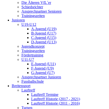
Die Älteren VfL´er
Schiedsrichter
Ansprechpartner Senioren
Trainingszeiten
Junioren
U19-U12
A-Jugend (U19)
B-Jugend (U17)
C-Jugend (U15)
D-Jugend (U13)
Jugendkonzept
Trainingszeiten
Fördertraining
U11-U7
E-Jugend (U11)
F-Jugend (U9)
G-Jugend (U7)
Ansprechpartner Junioren
Fussballschule
Breitensport
Lauftreff
Lauftreff Termine
Lauftreff Historie (2017 - 2021)
Lauftreff Historie (2011 - 2016)
Turnen