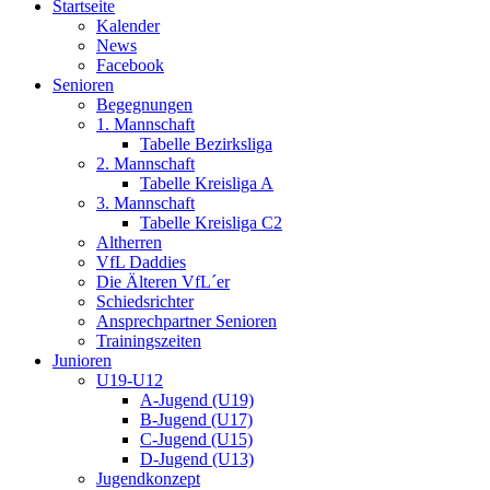
Startseite
Kalender
News
Facebook
Senioren
Begegnungen
1. Mannschaft
Tabelle Bezirksliga
2. Mannschaft
Tabelle Kreisliga A
3. Mannschaft
Tabelle Kreisliga C2
Altherren
VfL Daddies
Die Älteren VfL´er
Schiedsrichter
Ansprechpartner Senioren
Trainingszeiten
Junioren
U19-U12
A-Jugend (U19)
B-Jugend (U17)
C-Jugend (U15)
D-Jugend (U13)
Jugendkonzept