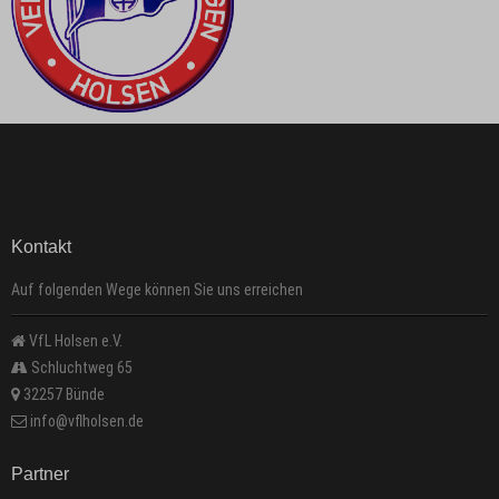
Kontakt
Auf folgenden Wege können Sie uns erreichen
VfL Holsen e.V.
Schluchtweg 65
32257 Bünde
info@vflholsen.de
Partner