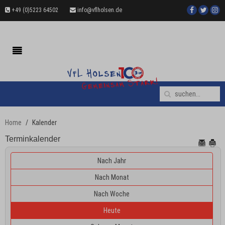
+49 (0)5223 64502
info@vflholsen.de
Home
Kalender
Terminkalender
Nach Jahr
Nach Monat
Nach Woche
Heute