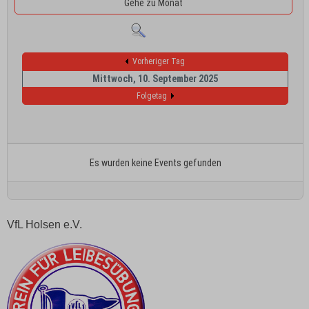
Gehe zu Monat
Vorheriger Tag
Mittwoch, 10. September 2025
Folgetag
Es wurden keine Events gefunden
VfL Holsen e.V.