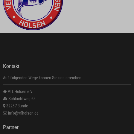
Kontakt
Auf folgenden Wege können Sie uns erreichen
VfL Holsen e.V.
Schluchtweg 65
32257 Bünde
info@vflholsen.de
Partner