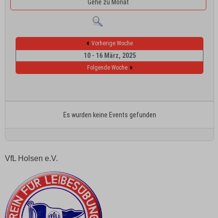
Gehe zu Monat
Vorherige Woche
10 - 16 März, 2025
Folgende Woche
Es wurden keine Events gefunden
VfL Holsen e.V.