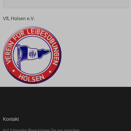
VfL Holsen e.V.
Kontakt
Auf folgenden Wege können Sie uns erreichen