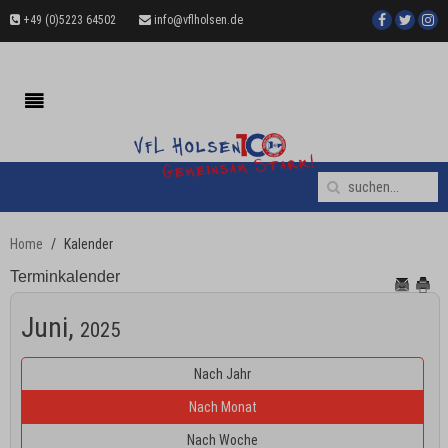
+49 (0)5223 64502
info@vflholsen.de
Home
Kalender
Terminkalender
Juni,
2025
Nach Jahr
Nach Monat
Nach Woche