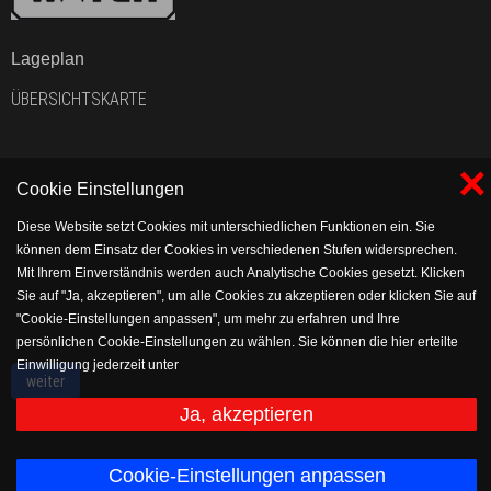
Lageplan
ÜBERSICHTSKARTE
×
Cookie Einstellungen
Diese Website setzt Cookies mit unterschiedlichen Funktionen ein. Sie
können dem Einsatz der Cookies in verschiedenen Stufen widersprechen.
Mit Ihrem Einverständnis werden auch Analytische Cookies gesetzt. Klicken
Sie auf "Ja, akzeptieren", um alle Cookies zu akzeptieren oder klicken Sie auf
"Cookie-Einstellungen anpassen", um mehr zu erfahren und Ihre
persönlichen Cookie-Einstellungen zu wählen. Sie können die hier erteilte
Einwilligung jederzeit unter
weiter
https://www.vflholsen.com/verein/impressum/datenschutz widerrufen bzw.
anpassen.
Ja, akzeptieren
Cookie-Einstellungen anpassen