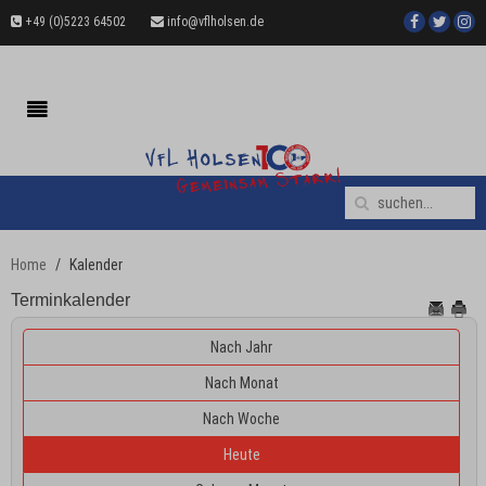
+49 (0)5223 64502
info@vflholsen.de
Home
Kalender
Terminkalender
Nach Jahr
Nach Monat
Nach Woche
Heute