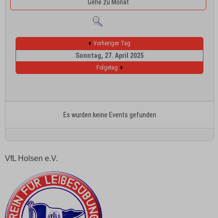
Gehe zu Monat
Vorheriger Tag
Sonntag, 27. April 2025
Folgetag
Es wurden keine Events gefunden
VfL Holsen e.V.