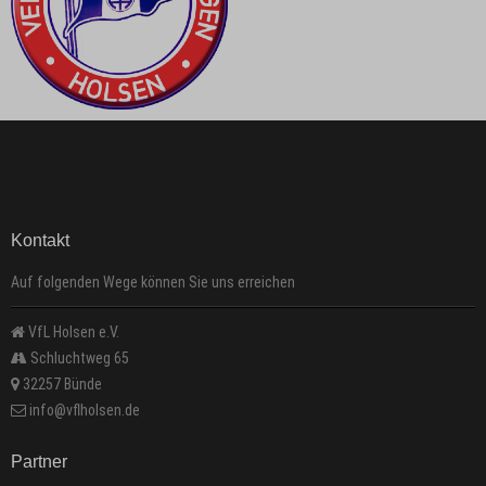
Kontakt
Auf folgenden Wege können Sie uns erreichen
VfL Holsen e.V.
Schluchtweg 65
32257 Bünde
info@vflholsen.de
Partner