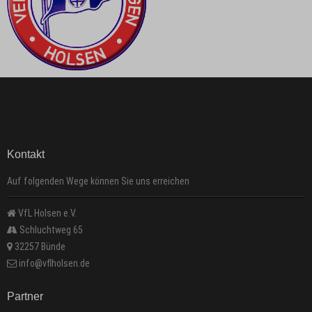
Kontakt
Auf folgenden Wege können Sie uns erreichen
VfL Holsen e.V.
Schluchtweg 65
32257 Bünde
info@vflholsen.de
Partner