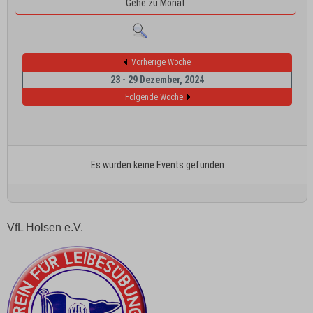
Gehe zu Monat
Vorherige Woche
23 - 29 Dezember, 2024
Folgende Woche
Es wurden keine Events gefunden
VfL Holsen e.V.