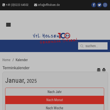
+49 (0)5223 64502
info@vflholsen.de
Home
Kalender
Terminkalender
Januar,
2025
Nach Jahr
Nach Monat
Nach Woche