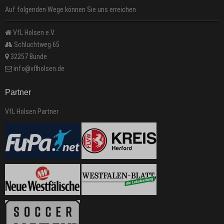
Auf folgenden Wege können Sie uns erreichen
VfL Holsen e.V.
Schluchtweg 65
32257 Bünde
info@vflholsen.de
Partner
VfL Holsen Partner